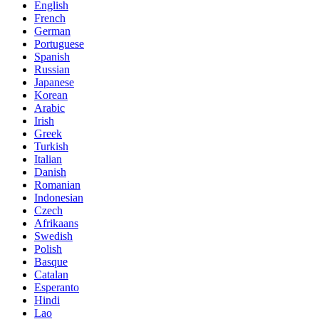
English
French
German
Portuguese
Spanish
Russian
Japanese
Korean
Arabic
Irish
Greek
Turkish
Italian
Danish
Romanian
Indonesian
Czech
Afrikaans
Swedish
Polish
Basque
Catalan
Esperanto
Hindi
Lao