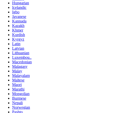
Hungarian
Icelandic
Igbo
Javanese
Kannada
Kazakh
Khmer
Kurdish
Kyrgyz
Latin
Latvian
Lithuanian
Luxembou..
Macedonian
Malagasy
Malay
Malayalam
Maltese
Maori
Marathi
Mongolian
Burmese
Nepali
Norwegian
Pashto