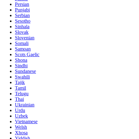
Persian
Punjabi
Serbian
Sesotho
Sinhala
Slovak
Slovenian
Somali
Samoan
Scots Gaelic
Shona
Sindhi
Sundanese
Swahili
Tajik
Tamil
Telugu
Thai
Ukrainian
Urdu
Uzbek
Vietnamese
Welsh
Xhosa
Yiddish