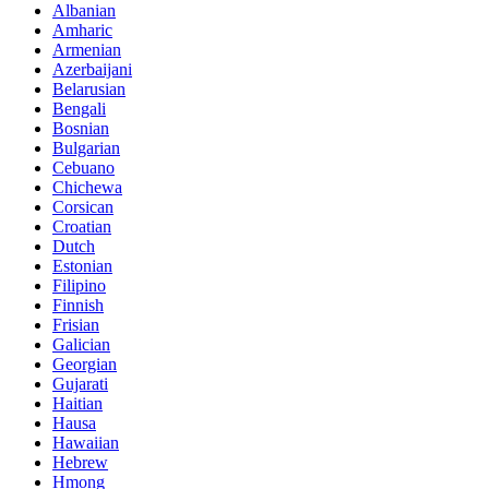
Albanian
Amharic
Armenian
Azerbaijani
Belarusian
Bengali
Bosnian
Bulgarian
Cebuano
Chichewa
Corsican
Croatian
Dutch
Estonian
Filipino
Finnish
Frisian
Galician
Georgian
Gujarati
Haitian
Hausa
Hawaiian
Hebrew
Hmong