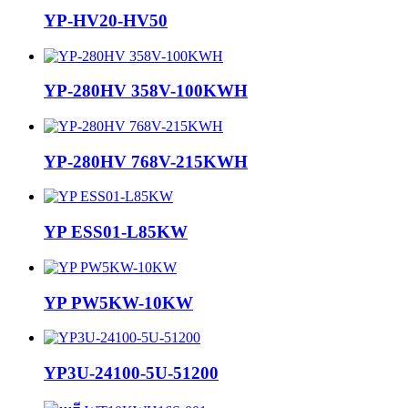
YP-HV20-HV50
YP-280HV 358V-100KWH
YP-280HV 768V-215KWH
YP ESS01-L85KW
YP PW5KW-10KW
YP3U-24100-5U-51200