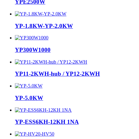
YPE2500W
YP-1.8KW-YP-2.0KW
YP300W1000
YP11-2KWH-hub / YP12-2KWH
YP-5.0KW
YP-ESS6KH-12KH 1NA