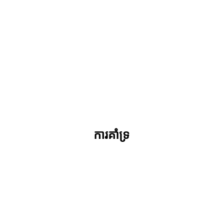
ការគាំទ្រ