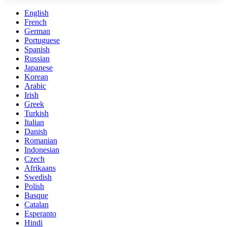
English
French
German
Portuguese
Spanish
Russian
Japanese
Korean
Arabic
Irish
Greek
Turkish
Italian
Danish
Romanian
Indonesian
Czech
Afrikaans
Swedish
Polish
Basque
Catalan
Esperanto
Hindi