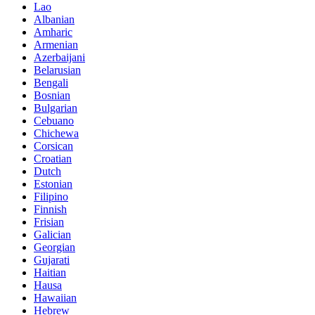
Lao
Albanian
Amharic
Armenian
Azerbaijani
Belarusian
Bengali
Bosnian
Bulgarian
Cebuano
Chichewa
Corsican
Croatian
Dutch
Estonian
Filipino
Finnish
Frisian
Galician
Georgian
Gujarati
Haitian
Hausa
Hawaiian
Hebrew