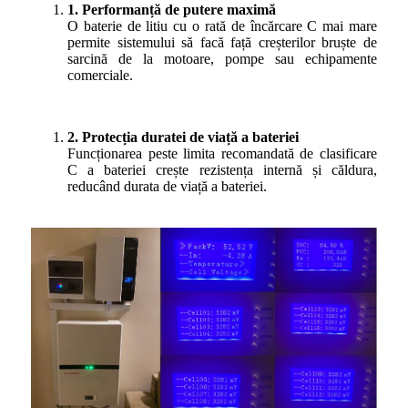
1. Performanță de putere maximă
O baterie de litiu cu o rată de încărcare C mai mare
permite sistemului să facă față creșterilor bruște de
sarcină de la motoare, pompe sau echipamente
comerciale.
2. Protecția duratei de viață a bateriei
Funcționarea peste limita recomandată de clasificare
C a bateriei crește rezistența internă și căldura,
reducând durata de viață a bateriei.