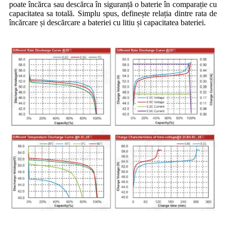
poate încărca sau descărca în siguranță o baterie în comparație cu
capacitatea sa totală. Simplu spus, definește relația dintre rata de
încărcare și descărcare a bateriei cu litiu și capacitatea bateriei.