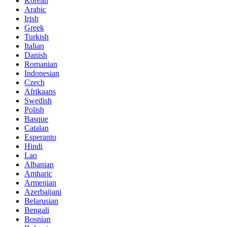
Korean
Arabic
Irish
Greek
Turkish
Italian
Danish
Romanian
Indonesian
Czech
Afrikaans
Swedish
Polish
Basque
Catalan
Esperanto
Hindi
Lao
Albanian
Amharic
Armenian
Azerbaijani
Belarusian
Bengali
Bosnian