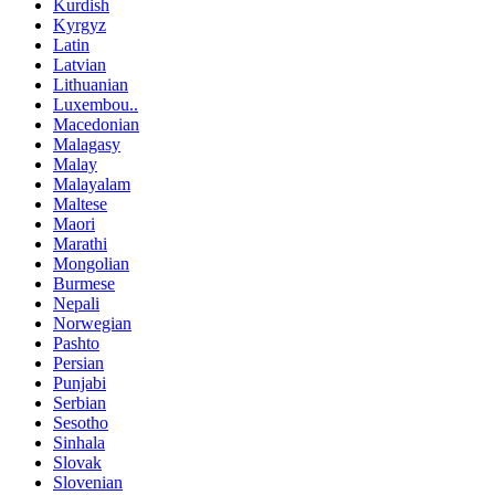
Kurdish
Kyrgyz
Latin
Latvian
Lithuanian
Luxembou..
Macedonian
Malagasy
Malay
Malayalam
Maltese
Maori
Marathi
Mongolian
Burmese
Nepali
Norwegian
Pashto
Persian
Punjabi
Serbian
Sesotho
Sinhala
Slovak
Slovenian