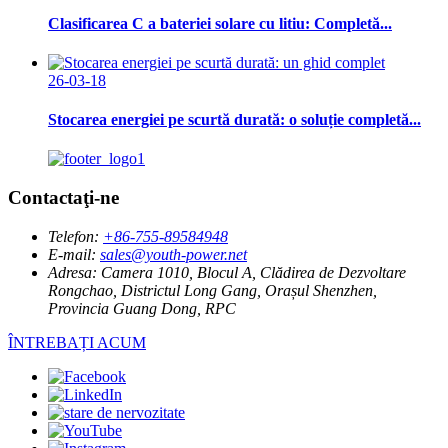
Clasificarea C a bateriei solare cu litiu: Completă...
26-03-18
Stocarea energiei pe scurtă durată: o soluție completă...
Contactaţi-ne
Telefon:
+86-755-89584948
E-mail:
sales@youth-power.net
Adresa:
Camera 1010, Blocul A, Clădirea de Dezvoltare
Rongchao, Districtul Long Gang, Orașul Shenzhen,
Provincia Guang Dong, RPC
ÎNTREBAȚI ACUM