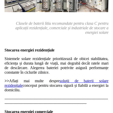
Clasele de baterii litiu recomandate pentru clasa C pentru
aplicații rezidențiale, comerciale și industriale de stocare a
energiei solare
Stocarea energiei rezidențiale
Sistemele solare rezidențiale prioritizează de obicei stabilitatea,
eficiența și durata lungă de viață, mai degrabă decât ratele mari
de descărcare. Alegerea bateriei potrivite asigură performanțe
constante în ciclurile zilnice.
>>
Aflați mai multe despre
soluții de baterii solare
rezidențiale
conceput pentru stocarea sigură și fiabilă a energiei la
domiciliu.
----------------------------------------------------------------------------------
-----------------------------------------------------------------
Stocarea energiei comerciale