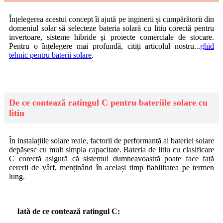
Înțelegerea acestui concept îi ajută pe inginerii și cumpărătorii din
domeniul solar să selecteze bateria solară cu litiu corectă pentru
invertoare, sisteme hibride și proiecte comerciale de stocare.
Pentru o înțelegere mai profundă, citiți articolul nostru...
ghid
tehnic pentru baterii solare
.
De ce contează ratingul C pentru bateriile solare cu
litiu
În instalațiile solare reale, factorii de performanță ai bateriei solare
depășesc cu mult simpla capacitate. Bateria de litiu cu clasificare
C corectă asigură că sistemul dumneavoastră poate face față
cererii de vârf, menținând în același timp fiabilitatea pe termen
lung.
Iată de ce contează ratingul C: