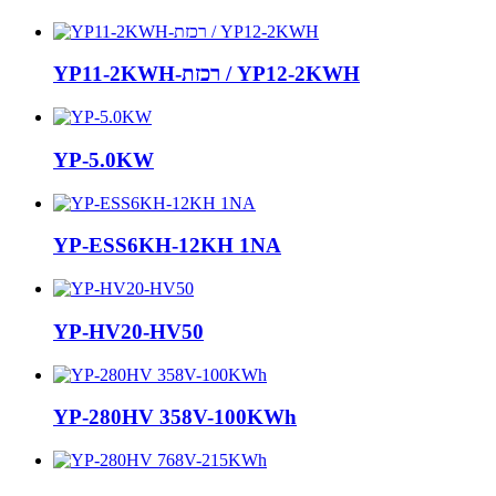
YP11-2KWH-רכזת / YP12-2KWH
YP-5.0KW
YP-ESS6KH-12KH 1NA
YP-HV20-HV50
YP-280HV 358V-100KWh