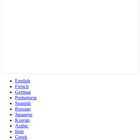
English
French
German
Portuguese
Spanish
Russian
Japanese
Korean
Arabic
Irish
Greek