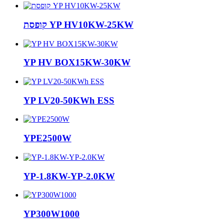
קופסת YP HV10KW-25KW
YP HV BOX15KW-30KW
YP LV20-50KWh ESS
YPE2500W
YP-1.8KW-YP-2.0KW
YP300W1000