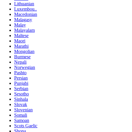
Lithuanian
Luxembou..
Macedonian
Malagasy
Malay
Malayalam
Maltese
Maori
Marathi
Mongolian
Burmese
Nepali
Norwegian
Pashto
Persian
Punjabi
Serbian
Sesotho
Sinhala
Slovak
Slovenian
Somali
Samoan
Scots Gaelic
Shona