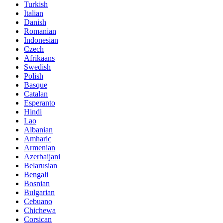
Turkish
Italian
Danish
Romanian
Indonesian
Czech
Afrikaans
Swedish
Polish
Basque
Catalan
Esperanto
Hindi
Lao
Albanian
Amharic
Armenian
Azerbaijani
Belarusian
Bengali
Bosnian
Bulgarian
Cebuano
Chichewa
Corsican