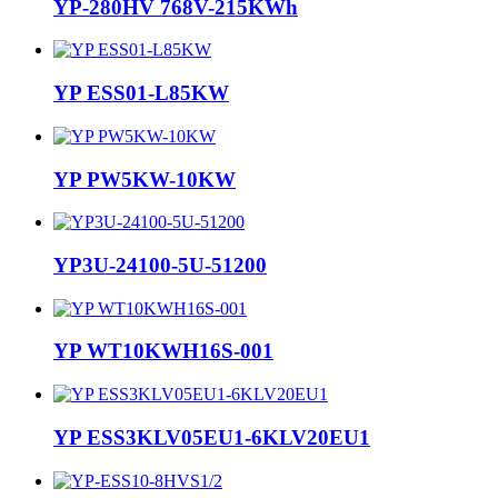
YP-280HV 768V-215KWh
YP ESS01-L85KW
YP PW5KW-10KW
YP3U-24100-5U-51200
YP WT10KWH16S-001
YP ESS3KLV05EU1-6KLV20EU1