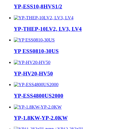
YP-ESS10-8HVS1/2
YP-THEP-10LV2, LV3, LV4
YP ESS0810-30US
YP-HV20-HV50
YP-ESS4800US2000
YP-1.8KW-YP-2.0KW