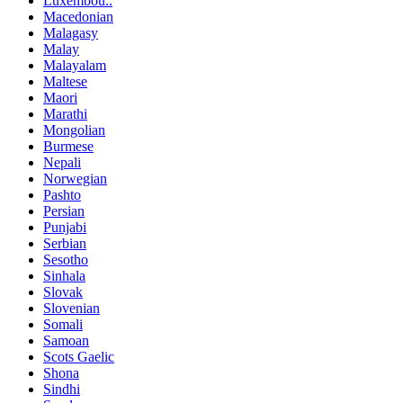
Luxembou..
Macedonian
Malagasy
Malay
Malayalam
Maltese
Maori
Marathi
Mongolian
Burmese
Nepali
Norwegian
Pashto
Persian
Punjabi
Serbian
Sesotho
Sinhala
Slovak
Slovenian
Somali
Samoan
Scots Gaelic
Shona
Sindhi