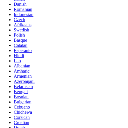
Danish
Romanian
Indonesian
Czech
Afrikaans
Swedish
Polish
Basque
Catalan
Esperanto
Hindi
Lao
Albanian
Amharic
Armenian
Azerbaijani
Belarusian
Bengali
Bosnian
Bulgarian
Cebuano
Chichewa
Corsican
Croatian
Dutch