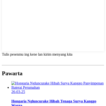
Tulis pesenmu ing kene lan kirim menyang kita
Pawarta
26-03-25
Hongaria Ngluncurake Hibah Tenaga Surya Kanggo
Warga...