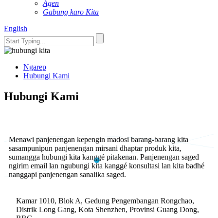
Agen
Gabung karo Kita
English
Ngarep
Hubungi Kami
Hubungi Kami
Menawi panjenengan kepengin madosi barang-barang kita
sasampunipun panjenengan mirsani dhaptar produk kita,
sumangga hubungi kita kanggé pitakenan. Panjenengan saged
ngirim email lan ngubungi kita kanggé konsultasi lan kita badhé
nanggapi panjenengan sanalika saged.
Kamar 1010, Blok A, Gedung Pengembangan Rongchao,
Distrik Long Gang, Kota Shenzhen, Provinsi Guang Dong,