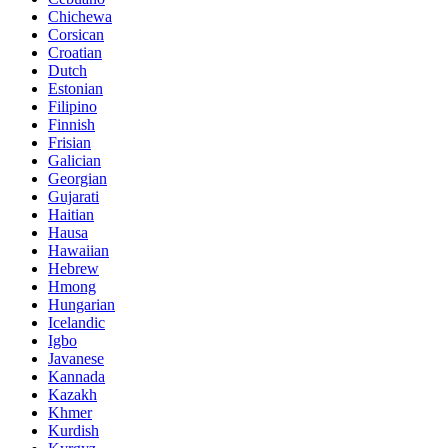
Chichewa
Corsican
Croatian
Dutch
Estonian
Filipino
Finnish
Frisian
Galician
Georgian
Gujarati
Haitian
Hausa
Hawaiian
Hebrew
Hmong
Hungarian
Icelandic
Igbo
Javanese
Kannada
Kazakh
Khmer
Kurdish