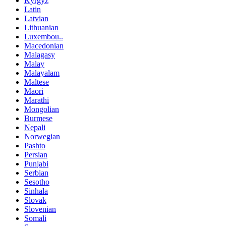
Kyrgyz
Latin
Latvian
Lithuanian
Luxembou..
Macedonian
Malagasy
Malay
Malayalam
Maltese
Maori
Marathi
Mongolian
Burmese
Nepali
Norwegian
Pashto
Persian
Punjabi
Serbian
Sesotho
Sinhala
Slovak
Slovenian
Somali