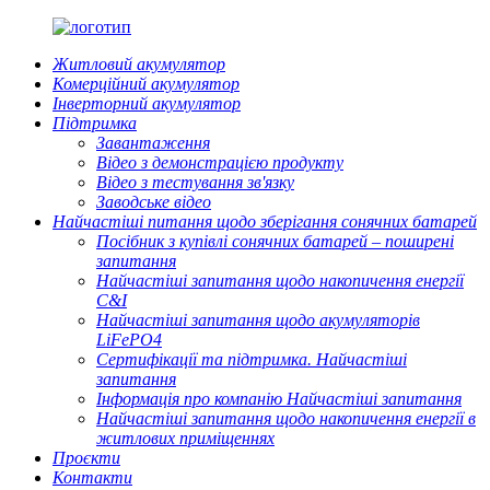
Житловий акумулятор
Комерційний акумулятор
Інверторний акумулятор
Підтримка
Завантаження
Відео з демонстрацією продукту
Відео з тестування зв'язку
Заводське відео
Найчастіші питання щодо зберігання сонячних батарей
Посібник з купівлі сонячних батарей – поширені
запитання
Найчастіші запитання щодо накопичення енергії
C&I
Найчастіші запитання щодо акумуляторів
LiFePO4
Сертифікації та підтримка. Найчастіші
запитання
Інформація про компанію Найчастіші запитання
Найчастіші запитання щодо накопичення енергії в
житлових приміщеннях
Проєкти
Контакти