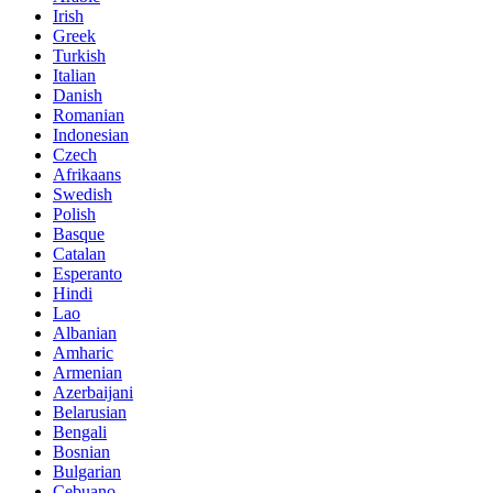
Irish
Greek
Turkish
Italian
Danish
Romanian
Indonesian
Czech
Afrikaans
Swedish
Polish
Basque
Catalan
Esperanto
Hindi
Lao
Albanian
Amharic
Armenian
Azerbaijani
Belarusian
Bengali
Bosnian
Bulgarian
Cebuano