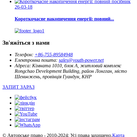
26-03-18
Короткочасне накопичення енергії: повний...
Зв'яжіться з нами
Телефон:
+86-755-89584948
Електронна пошта:
sales@youth-power.net
Адреса:
Кімната 1010, блок A, житловий комплекс
Rongchao Development Building, район Лонгган, місто
Шеньчжень, провінція Гуандун, КНР
ЗАПИТ ЗАРАЗ
© Авторське право - 2010-2024: Усі права захищено.
Карта