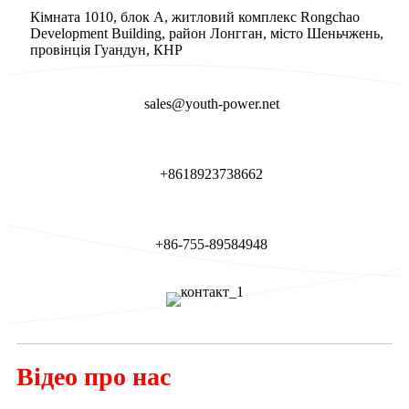
Кімната 1010, блок A, житловий комплекс Rongchao
Development Building, район Лонгган, місто Шеньчжень,
провінція Гуандун, КНР
sales@youth-power.net
+8618923738662
+86-755-89584948
Відео про нас