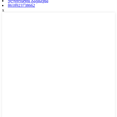
ელფოსტის გაგზავნა
8618923738662
x