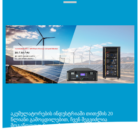
აკუმულატორების ინდუსტრიაში თითქმის 20
წლიანი გამოცდილებით, ჩვენ შეგვიძლია
მოგაწოდოთ როგორც თქვენთვის საჭირო, ასევე
თქვენთვის სასურველი ყველაზე შესაფერისი
პროდუქტები. ჩვენ ყოველთვის მზად ვართ