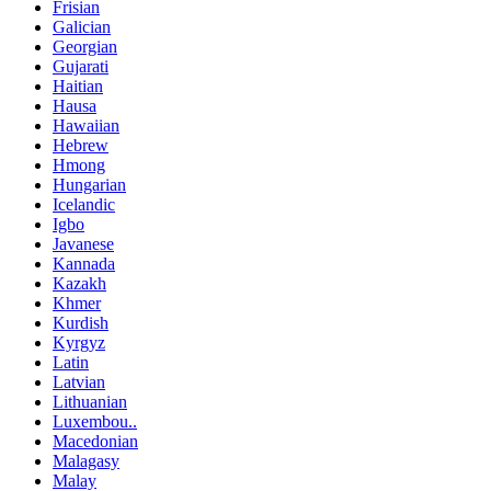
Frisian
Galician
Georgian
Gujarati
Haitian
Hausa
Hawaiian
Hebrew
Hmong
Hungarian
Icelandic
Igbo
Javanese
Kannada
Kazakh
Khmer
Kurdish
Kyrgyz
Latin
Latvian
Lithuanian
Luxembou..
Macedonian
Malagasy
Malay