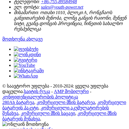
ტელეფონი:
+86-755-89584948
ელ. ფოსტა:
sales@youth-power.net
მისამართი:
ოთახი 1010, ბლოკი A, რონგჩაოს
განვითარების შენობა, ლონგ განგის რაიონი, შენჟენ
სიტი, გუანგ-დონგის პროვინცია, ჩინეთის სახალხო
რესპუბლიკა
მოთხოვნა ახლავე
© საავტორო უფლება - 2010-2024: ყველა უფლება
დაცულია.
საიტის რუკა
-
AMP მობილური
-
კონფიდენციალურობის პოლიტიკა
280Ah ბატარეა
,
კომერციული მზის ბატარეა
,
კომერციული
ბატარეის პაკეტი
,
კომერციული აკუმულატორების
შენახვა
,
კომერციული მზის საცავი
,
კომერციული მზის
ბატარეის შენახვა
,