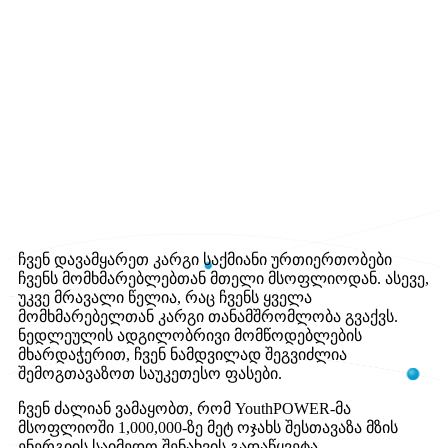
მოგაწოდოთ პირველი კლასის პროდუქტები და
დავაკმაყოფილოთ მომხმარებლების სხვადასხვა
საჭიროებები.
ჩვენ დავამყარეთ კარგი საქმიანი ურთიერთობები
ჩვენს მომხმარებლებთან მთელი მსოფლიოდან. ასევე,
უკვე მრავალი წელია, რაც ჩვენს ყველა
მომხმარებელთან კარგი თანამშრომლობა გვაქვს.
ნედლეულის ადგილობრივი მომწოდებლების
მხარდაჭერით, ჩვენ ნამდვილად შეგვიძლია
შემოგთავაზოთ საუკეთესო ფასები.
ჩვენ ძალიან ვამაყობთ, რომ YouthPOWER-მა
მსოფლიოში 1,000,000-ზე მეტ ოჯახს შესთავაზა მზის
ენერგიის საიმედო შენახვის გადაწყვეტა.