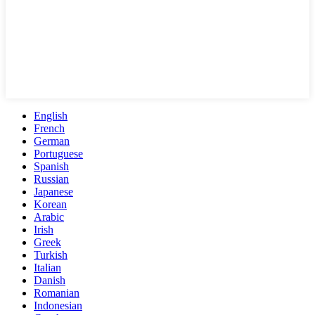
English
French
German
Portuguese
Spanish
Russian
Japanese
Korean
Arabic
Irish
Greek
Turkish
Italian
Danish
Romanian
Indonesian