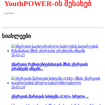
YouthPOWER-ის შესახებ
სიახლეები
26-03-25
უნგრეთი რეზიდენტებისთვის მზის ენერგიის
გრანტებს იწყებს...
26-03-24
ენერგიის მართვის სისტემა (EMS): სრული ...