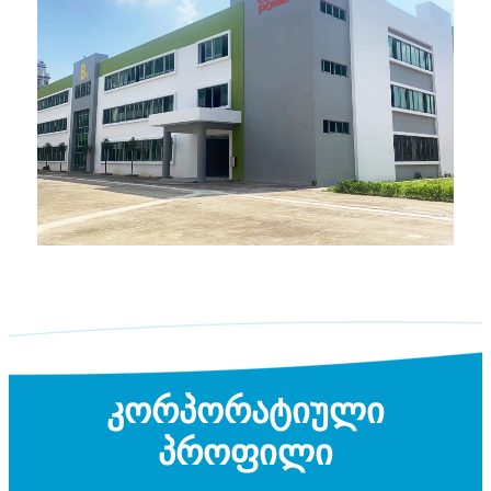
კორპორატიული
პროფილი