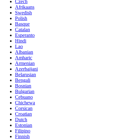
Czech
Afrikaans
Swedish
Polish
Basque
Catalan
Esperanto
Hindi
Lao
Albanian
Amharic
Armenian
Azerbaijani
Belarusian
Bengali
Bosnian
Bulgarian
Cebuano
Chichewa
Corsican
Croatian
Dutch
Estonian
Filipino
Finnish