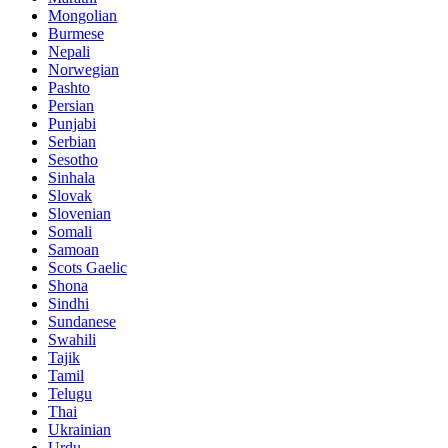
Mongolian
Burmese
Nepali
Norwegian
Pashto
Persian
Punjabi
Serbian
Sesotho
Sinhala
Slovak
Slovenian
Somali
Samoan
Scots Gaelic
Shona
Sindhi
Sundanese
Swahili
Tajik
Tamil
Telugu
Thai
Ukrainian
Urdu