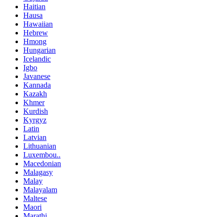
Haitian
Hausa
Hawaiian
Hebrew
Hmong
Hungarian
Icelandic
Igbo
Javanese
Kannada
Kazakh
Khmer
Kurdish
Kyrgyz
Latin
Latvian
Lithuanian
Luxembou..
Macedonian
Malagasy
Malay
Malayalam
Maltese
Maori
Marathi