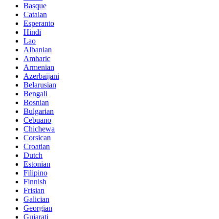
Basque
Catalan
Esperanto
Hindi
Lao
Albanian
Amharic
Armenian
Azerbaijani
Belarusian
Bengali
Bosnian
Bulgarian
Cebuano
Chichewa
Corsican
Croatian
Dutch
Estonian
Filipino
Finnish
Frisian
Galician
Georgian
Gujarati