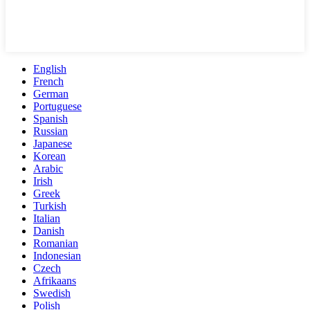
English
French
German
Portuguese
Spanish
Russian
Japanese
Korean
Arabic
Irish
Greek
Turkish
Italian
Danish
Romanian
Indonesian
Czech
Afrikaans
Swedish
Polish