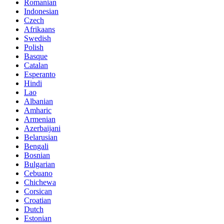
Romanian
Indonesian
Czech
Afrikaans
Swedish
Polish
Basque
Catalan
Esperanto
Hindi
Lao
Albanian
Amharic
Armenian
Azerbaijani
Belarusian
Bengali
Bosnian
Bulgarian
Cebuano
Chichewa
Corsican
Croatian
Dutch
Estonian