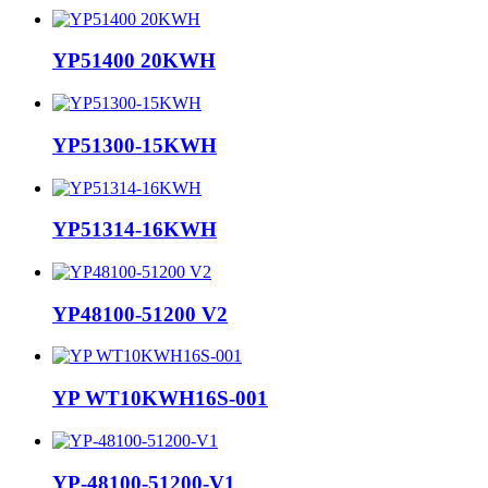
YP51400 20KWH
YP51300-15KWH
YP51314-16KWH
YP48100-51200 V2
YP WT10KWH16S-001
YP-48100-51200-V1