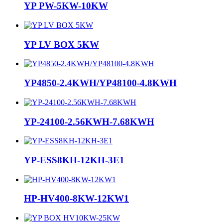
YP PW-5KW-10KW
YP LV BOX 5KW
YP4850-2.4KWH/YP48100-4.8KWH
YP-24100-2.56KWH-7.68KWH
YP-ESS8KH-12KH-3E1
HP-HV400-8KW-12KW1