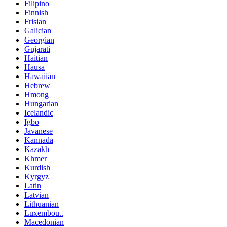
Filipino
Finnish
Frisian
Galician
Georgian
Gujarati
Haitian
Hausa
Hawaiian
Hebrew
Hmong
Hungarian
Icelandic
Igbo
Javanese
Kannada
Kazakh
Khmer
Kurdish
Kyrgyz
Latin
Latvian
Lithuanian
Luxembou..
Macedonian