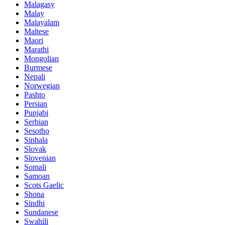
Malagasy
Malay
Malayalam
Maltese
Maori
Marathi
Mongolian
Burmese
Nepali
Norwegian
Pashto
Persian
Punjabi
Serbian
Sesotho
Sinhala
Slovak
Slovenian
Somali
Samoan
Scots Gaelic
Shona
Sindhi
Sundanese
Swahili