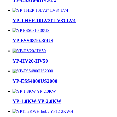
YP-ESS10-8HVS1/2
YP-THEP-10LV2፣ LV3፣ LV4
YP ESS0810-30US
YP-HV20-HV50
YP-ESS4800US2000
YP-1.8KW-YP-2.0KW