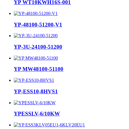
YP WT10KWH16S-001
YP-48100-51200-V1
YP-3U-24100-51200
YP MW48100-51100
YP-ESS10-8HVS1
YPESSLV-6/10KW