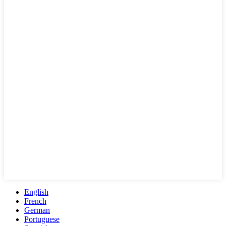
English
French
German
Portuguese