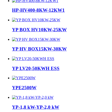
HP-HV400-8KW-12KW1
YP BOX HV10KW-25KW
YP HV BOX15KW-30KW
YP LV20-50KWH ESS
YPE2500W
YP-1,8 kW-YP-2,0 kW