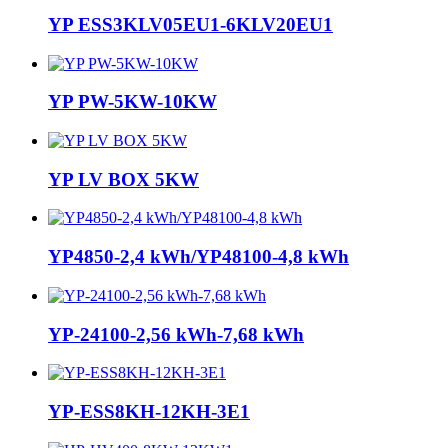
YP ESS3KLV05EU1-6KLV20EU1
YP PW-5KW-10KW
YP LV BOX 5KW
YP4850-2,4 kWh/YP48100-4,8 kWh
YP-24100-2,56 kWh-7,68 kWh
YP-ESS8KH-12KH-3E1