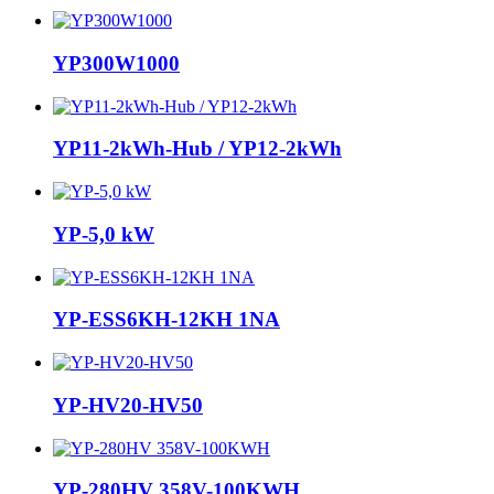
YP300W1000
YP11-2kWh-Hub / YP12-2kWh
YP-5,0 kW
YP-ESS6KH-12KH 1NA
YP-HV20-HV50
YP-280HV 358V-100KWH