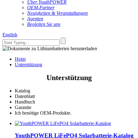
Über YouthPOWER
OEM-Partner
Neuigkeiten & Veranstaltungen
Agenten
Begleiten Sie uns
English
Heim
Unterstützung
Unterstützung
Katalog
Datenblatt
Handbuch
Garantie
Ich benötige OEM-Produkte.
YouthPOWER LiFePO4 Solarbatterie-Katalog