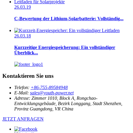
26.03.19
C-Bewertung der Lithium-Solarbatterie: Vollständig...
26.03.18
Kurzzeitige Energiespeicherung: Ein vollständiger
Überblick...
Kontaktieren Sie uns
Telefon:
+86-755-89584948
E-Mail:
sales@youth-power.net
Adresse:
Zimmer 1010, Block A, Rongchao-
Entwicklungsgebäude, Bezirk Longgang, Stadt Shenzhen,
Provinz Guangdong, VR China
JETZT ANFRAGEN