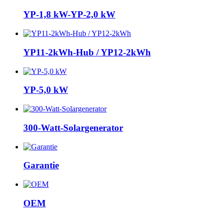
YP-1,8 kW-YP-2,0 kW
YP11-2kWh-Hub / YP12-2kWh
YP-5,0 kW
300-Watt-Solargenerator
Garantie
OEM