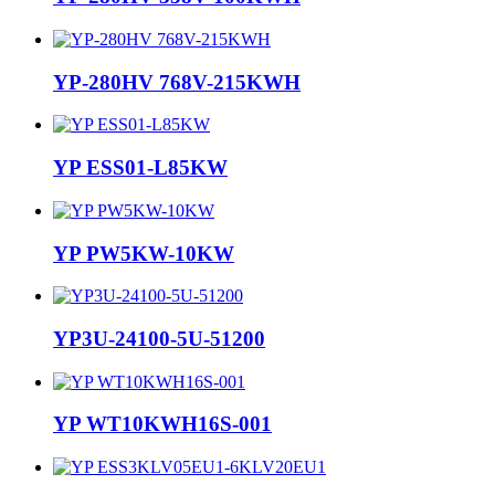
YP-280HV 768V-215KWH
YP ESS01-L85KW
YP PW5KW-10KW
YP3U-24100-5U-51200
YP WT10KWH16S-001