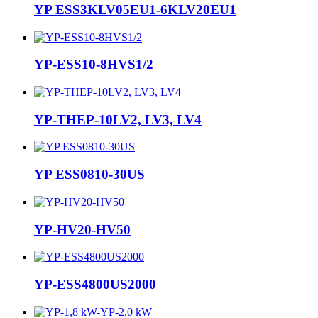
YP ESS3KLV05EU1-6KLV20EU1
YP-ESS10-8HVS1/2
YP-THEP-10LV2, LV3, LV4
YP ESS0810-30US
YP-HV20-HV50
YP-ESS4800US2000