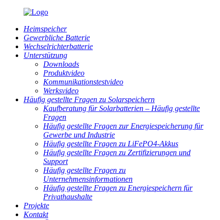
Heimspeicher
Gewerbliche Batterie
Wechselrichterbatterie
Unterstützung
Downloads
Produktvideo
Kommunikationstestvideo
Werksvideo
Häufig gestellte Fragen zu Solarspeichern
Kaufberatung für Solarbatterien – Häufig gestellte
Fragen
Häufig gestellte Fragen zur Energiespeicherung für
Gewerbe und Industrie
Häufig gestellte Fragen zu LiFePO4-Akkus
Häufig gestellte Fragen zu Zertifizierungen und
Support
Häufig gestellte Fragen zu
Unternehmensinformationen
Häufig gestellte Fragen zu Energiespeichern für
Privathaushalte
Projekte
Kontakt