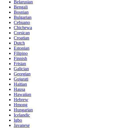
Belarusian
Bengali
Bosnian
Bulgarian
Cebuano
Chichewa
Corsican
Croatian
Dutch
Estonian
Filipino
Finnish
Frisian
Galician
Georgian
Gujarati
Haitian
Hausa
Hawaiian
Hebrew
Hmong
Hungarian
Icelandic
Igbo
Javanese