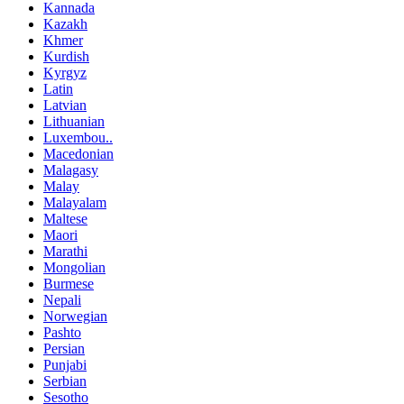
Kannada
Kazakh
Khmer
Kurdish
Kyrgyz
Latin
Latvian
Lithuanian
Luxembou..
Macedonian
Malagasy
Malay
Malayalam
Maltese
Maori
Marathi
Mongolian
Burmese
Nepali
Norwegian
Pashto
Persian
Punjabi
Serbian
Sesotho