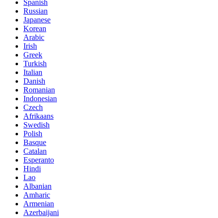
Spanish
Russian
Japanese
Korean
Arabic
Irish
Greek
Turkish
Italian
Danish
Romanian
Indonesian
Czech
Afrikaans
Swedish
Polish
Basque
Catalan
Esperanto
Hindi
Lao
Albanian
Amharic
Armenian
Azerbaijani