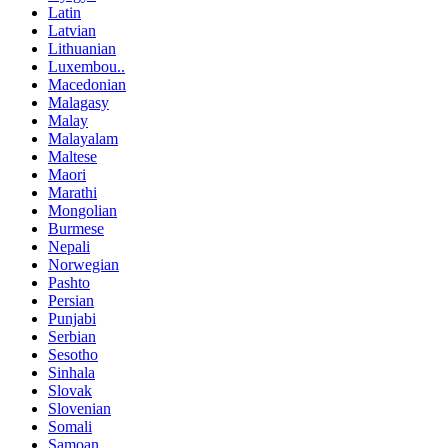
Latin
Latvian
Lithuanian
Luxembou..
Macedonian
Malagasy
Malay
Malayalam
Maltese
Maori
Marathi
Mongolian
Burmese
Nepali
Norwegian
Pashto
Persian
Punjabi
Serbian
Sesotho
Sinhala
Slovak
Slovenian
Somali
Samoan