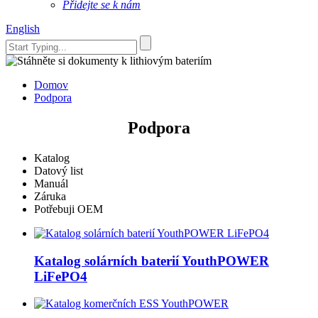
Přidejte se k nám
English
Domov
Podpora
Podpora
Katalog
Datový list
Manuál
Záruka
Potřebuji OEM
Katalog solárních baterií YouthPOWER
LiFePO4