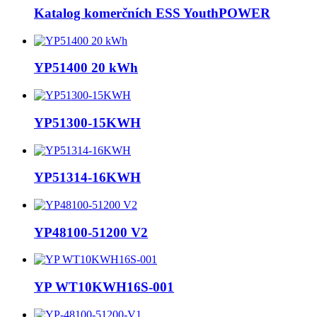
Katalog komerčních ESS YouthPOWER
YP51400 20 kWh
YP51300-15KWH
YP51314-16KWH
YP48100-51200 V2
YP WT10KWH16S-001