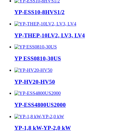
YP-ESS10-8HVS1/2
YP-THEP-10LV2, LV3, LV4
YP ESS0810-30US
YP-HV20-HV50
YP-ESS4800US2000
YP-1,8 kW-YP-2,0 kW