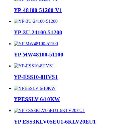
YP-48100-51200-V1
YP-3U-24100-51200
YP MW48100-51100
YP-ESS10-8HVS1
YPESSLV-6/10KW
YP ESS3KLV05EU1-6KLV20EU1