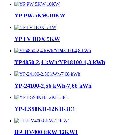
YP PW-5KW-10KW
YP LV BOX 5KW
YP4850-2,4 kWh/YP48100-4,8 kWh
YP-24100-2,56 kWh-7,68 kWh
YP-ESS8KH-12KH-3E1
HP-HV400-8KW-12KW1