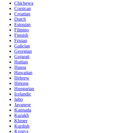
Chichewa
Corsican
Croatian
Dutch
Estonian
Filipino
Finnish
Frisian
Galician
Georgian
Gujarati
Haitian
Hausa
Hawaiian
Hebrew
Hmong
Hungarian
Icelandic
Igbo
Javanese
Kannada
Kazakh
Khmer
Kurdish
Kyrgyz