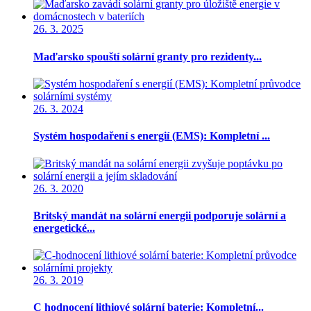
26. 3. 2025
Maďarsko spouští solární granty pro rezidenty...
26. 3. 2024
Systém hospodaření s energií (EMS): Kompletní ...
26. 3. 2020
Britský mandát na solární energii podporuje solární a
energetické...
26. 3. 2019
C hodnocení lithiové solární baterie: Kompletní...