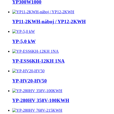
YP300W1000
YP11-2KWH-náboj / YP12-2KWH
YP-5,0 kW
YP-ESS6KH-12KH 1NA
YP-HV20-HV50
YP-280HV 358V-100KWH