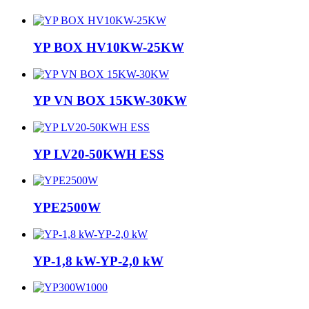
YP BOX HV10KW-25KW
YP VN BOX 15KW-30KW
YP LV20-50KWH ESS
YPE2500W
YP-1,8 kW-YP-2,0 kW