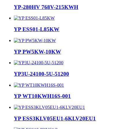
YP-280HV 768V-215KWH
YP ESS01-L85KW
YP PW5KW-10KW
YP3U-24100-5U-51200
YP WT10KWH16S-001
YP ESS3KLV05EU1-6KLV20EU1