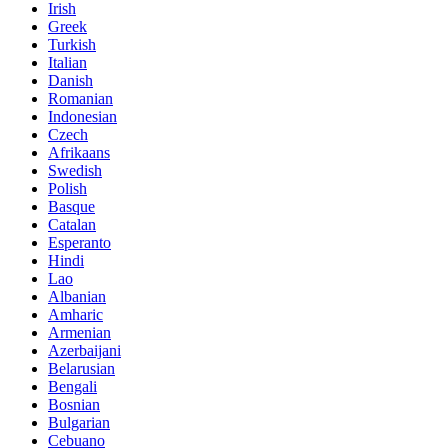
Irish
Greek
Turkish
Italian
Danish
Romanian
Indonesian
Czech
Afrikaans
Swedish
Polish
Basque
Catalan
Esperanto
Hindi
Lao
Albanian
Amharic
Armenian
Azerbaijani
Belarusian
Bengali
Bosnian
Bulgarian
Cebuano