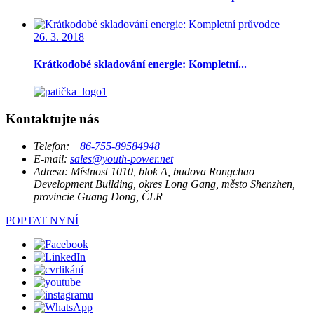
26. 3. 2018
Krátkodobé skladování energie: Kompletní...
Kontaktujte nás
Telefon:
+86-755-89584948
E-mail:
sales@youth-power.net
Adresa:
Místnost 1010, blok A, budova Rongchao
Development Building, okres Long Gang, město Shenzhen,
provincie Guang Dong, ČLR
POPTAT NYNÍ