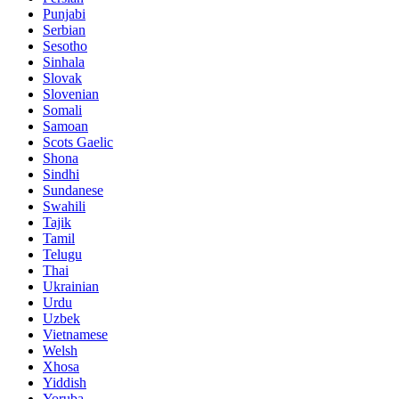
Punjabi
Serbian
Sesotho
Sinhala
Slovak
Slovenian
Somali
Samoan
Scots Gaelic
Shona
Sindhi
Sundanese
Swahili
Tajik
Tamil
Telugu
Thai
Ukrainian
Urdu
Uzbek
Vietnamese
Welsh
Xhosa
Yiddish
Yoruba