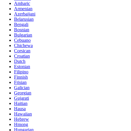
Amharic
Armenian
Azerbaijani
Belarusian
Bengali
Bosnian
Bulgarian
Cebuano
Chichewa
Corsican
Croatian
Dutch
Estonian
Filipino
Finnish
Frisian
Galician
Georgian
Gujarati
Haitian
Hausa
Hawaiian
Hebrew
Hmong
Hungarian