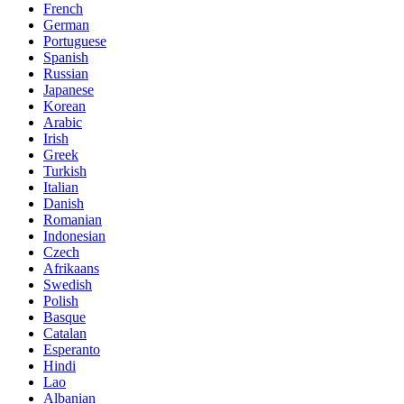
French
German
Portuguese
Spanish
Russian
Japanese
Korean
Arabic
Irish
Greek
Turkish
Italian
Danish
Romanian
Indonesian
Czech
Afrikaans
Swedish
Polish
Basque
Catalan
Esperanto
Hindi
Lao
Albanian