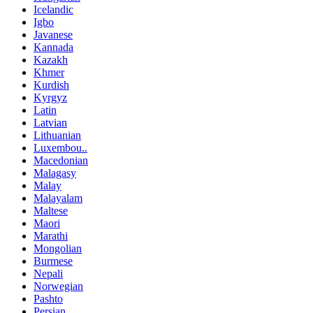
Icelandic
Igbo
Javanese
Kannada
Kazakh
Khmer
Kurdish
Kyrgyz
Latin
Latvian
Lithuanian
Luxembou..
Macedonian
Malagasy
Malay
Malayalam
Maltese
Maori
Marathi
Mongolian
Burmese
Nepali
Norwegian
Pashto
Persian