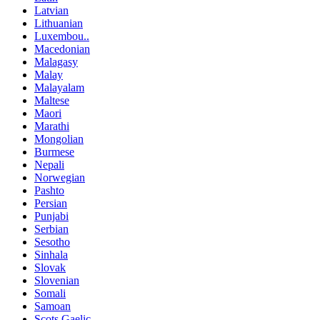
Latvian
Lithuanian
Luxembou..
Macedonian
Malagasy
Malay
Malayalam
Maltese
Maori
Marathi
Mongolian
Burmese
Nepali
Norwegian
Pashto
Persian
Punjabi
Serbian
Sesotho
Sinhala
Slovak
Slovenian
Somali
Samoan
Scots Gaelic