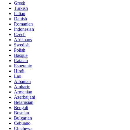
Greek
Turkish
Italian
Danish
Romanian
Indonesian
Czech
Afrikaans
Swedish
Polish
Basque
Catalan
Esperanto
Hindi
Lao
Albanian
Amharic
Armenian
Azerbaijani
Belarusian
Bengali
Bosnian
Bulgarian
Cebuano
Chichewa